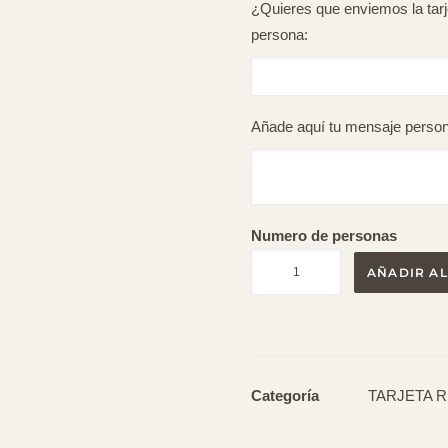
¿Quieres que enviemos la tarje
persona:
Añade aquí tu mensaje person
Numero de personas
Tarjeta
AÑADIR AL
regalo
cantidad
Categoría
TARJETA 