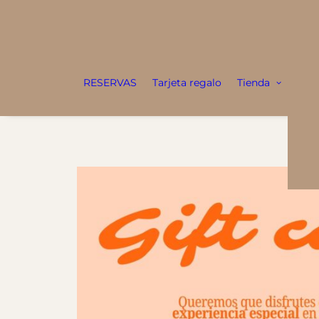
V
RESERVAS
Tarjeta regalo
Tienda