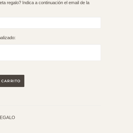
ta regalo? Indica a continuación el email de la
alizado:
 CARRITO
REGALO