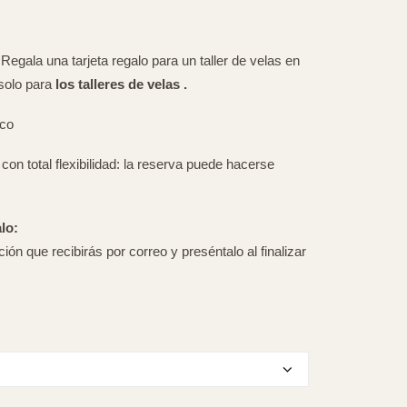
egala una tarjeta regalo para un taller de velas en
solo para
los talleres de velas .
ico
con total flexibilidad: la reserva puede hacerse
lo:
ón que recibirás por correo y preséntalo al finalizar
?