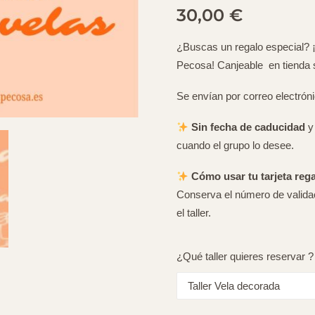
30,00
€
¿Buscas un regalo especial? ¡R
Pecosa! Canjeable en tienda 
Se envían por correo electrón
Sin fecha de caducidad
y 
cuando el grupo lo desee.
Cómo usar tu tarjeta rega
Conserva el número de validaci
el taller.
¿Qué taller quieres reservar 