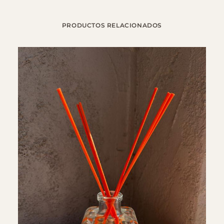
SKU
567
Categoría
AMBIENTADORES
PRODUCTOS RELACIONADOS